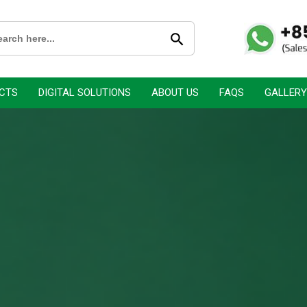
搜索按钮
rch
CTS
DIGITAL SOLUTIONS
ABOUT US
FAQS
GALLERY